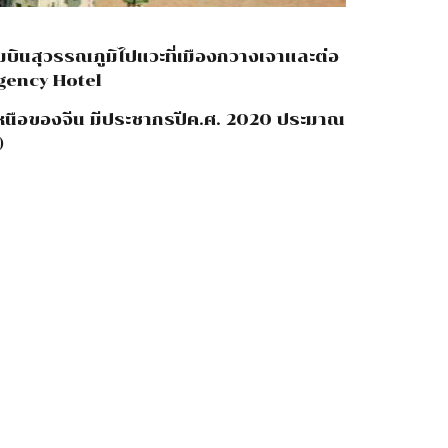
มบินสุวรรณภูมิไปแวะที่เมืองกวางเจาและต่อ
egency Hotel
เหนือของจีน มีประชากรปีค.ศ. 2020 ประมาณ
)