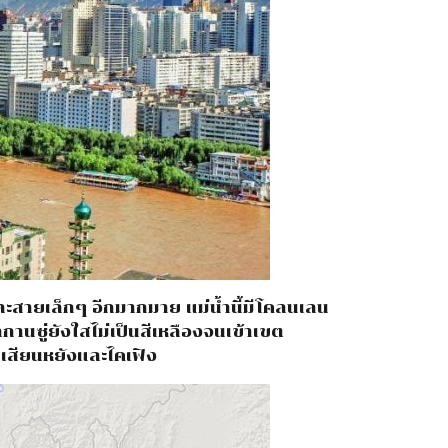
ะสายเล็กๆ อีกมากมาย แม่น้ำนี้มีโคลนเลน
กานซู่ยังใสไม่เป็นสีเหลืองจนเข้าเขต
 เสียนหยังและไคเฟิง