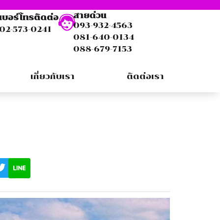
สายด่วน
เบอร์โทรติดต่อ
093-932-4563
02-573-0241
081-640-0134
088-679-7153
เกี่ยวกับเรา
ติดต่อเรา