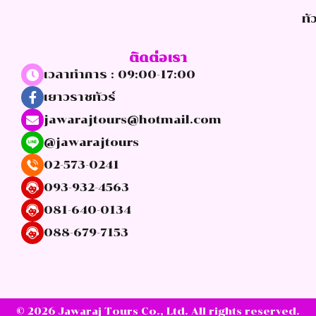
ทั
ติดต่อเรา
เวลาทำการ : 09:00-17:00
เยาวราชทัวร์
jawarajtours@hotmail.com
@jawarajtours
02-573-0241
093-932-4563
081-640-0134
088-679-7153
© 2026 Jawaraj Tours Co., Ltd. All rights reserved.