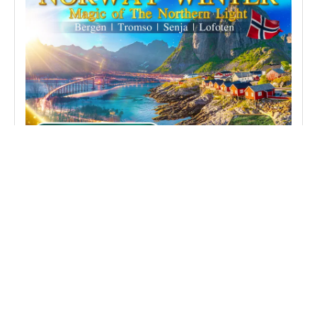
ทัวร์แกรนด์นอร์เวย์ ล่าแสงเหนือ - ทร
อมโซ - โลโฟเทน 10 วัน (TG) SEP 26 -
APR 27
JWRT260705
รหัสทัวร์
ออสโล - ฟลัม - กุดวันเก้น - วอสส - เบอร์