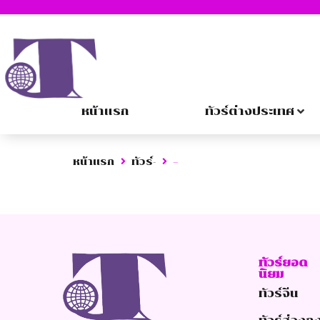
หน้าแรก
ทัวร์ต่างประเทศ
หน้าแรก
ทัวร์-
–
ทัวร์ยอด
นิยม
ทัวร์จีน