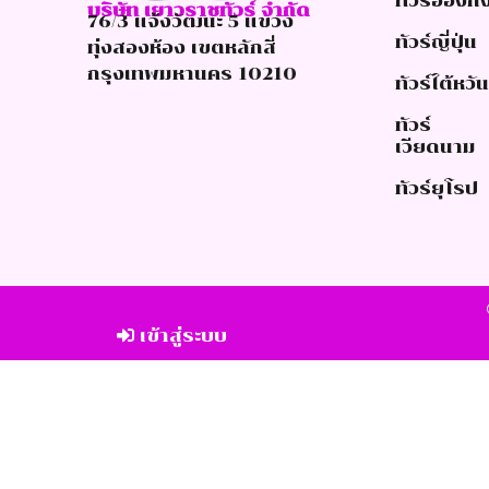
ทัวร์ฮ่องก
บริษัท เยาวราชทัวร์ จำกัด
76/3 แจ้งวัฒนะ 5 แขวง
ทัวร์ญี่ปุ่น
ทุ่งสองห้อง เขตหลักสี่
กรุงเทพมหานคร 10210
ทัวร์ไต้หวั
ทัวร์
เวียดนาม
ทัวร์ยุโรป
เข้าสู่ระบบ