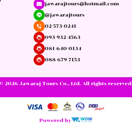
ง
jawarajtours@hotmail.com
@jawarajtours
น
02-573-0241
093-932-4563
081-640-0134
088-679-7153
© 2026 Jawaraj Tours Co., Ltd. All rights reserved
Powered by