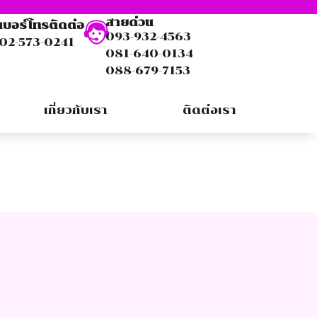
สายด่วน
เบอร์โทรติดต่อ
093-932-4563
02-573-0241
081-640-0134
088-679-7153
เกี่ยวกับเรา
ติดต่อเรา